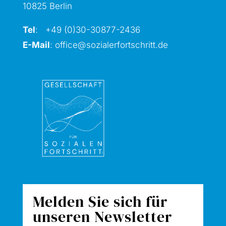
10825 Berlin
Tel
: +49 (0)30-30877
-2436
E-Mail
:
office@sozialerfortschritt.de
Melden Sie sich für
unseren Newsletter