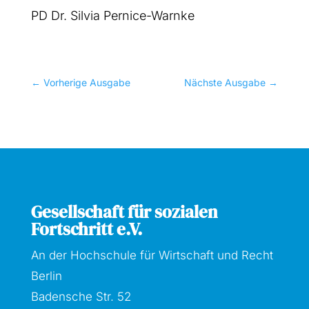
PD Dr. Sil­via Per­nice-Warn­ke
←
Vorherige Ausgabe
Nächste Ausgabe
→
Gesellschaft für sozialen
Fortschritt e.V.
An der Hochschule für Wirtschaft und Recht
Berlin
Badensche Str. 52