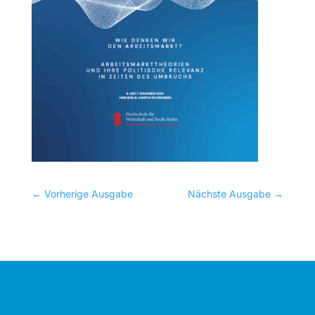
←
Vorherige Ausgabe
Nächste Ausgabe
→