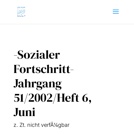
-Sozialer
Fortschritt-
Jahrgang
51/2002/Heft 6,
Juni
z. Zt. nicht ver­fÃ¼g­bar