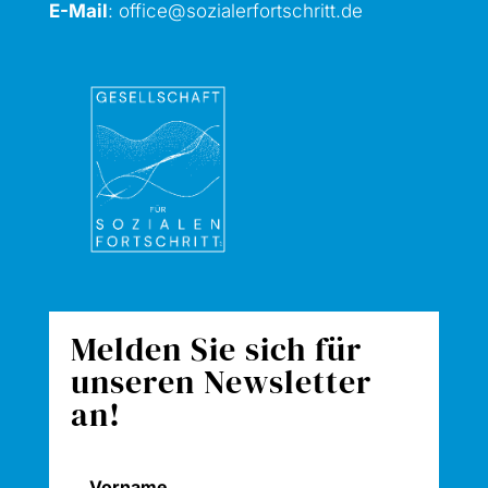
E-Mail
:
office@sozialerfortschritt.de
Melden Sie sich für
unseren Newsletter
an!
Vorname