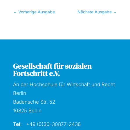
←
Vorherige Ausgabe
Nächste Ausgabe
→
Gesellschaft für sozialen
Fortschritt e.V.
An der Hochschule für Wirtschaft und Recht
Berlin
Badensche Str. 52
10825 Berlin
Tel
: +49 (0)30-30877
-2436