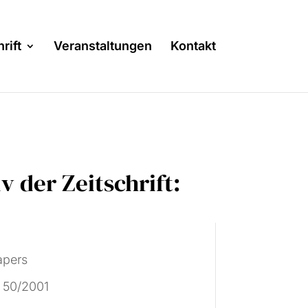
rift
Veranstaltungen
Kontakt
v der Zeitschrift:
n
apers
 50/2001