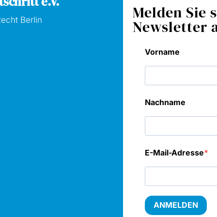
schritt e.V.
Melden Sie s
echt Berlin
Newsletter 
Vorname
Nachname
E-Mail-Adresse
ANMELDEN