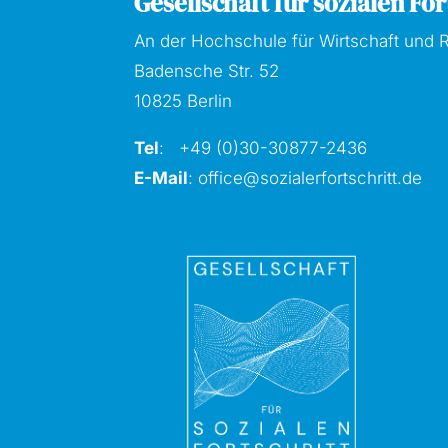
Gesellschaft für sozialen Fort
An der Hochschule für Wirtschaft und R
Badensche Str. 52
10825 Berlin
Tel
: +49 (0)30-30877
-2436
E-Mail
:
office@sozialerfortschritt.de