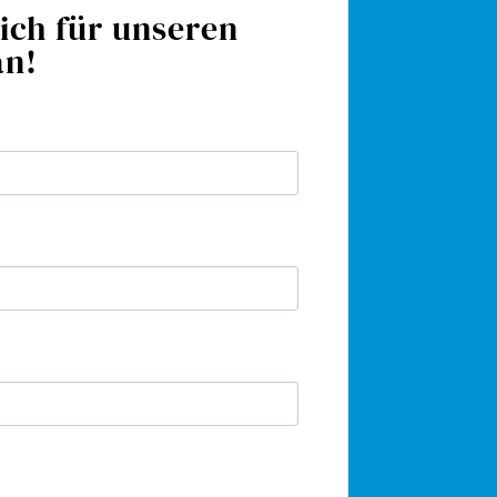
ich für unseren
an!