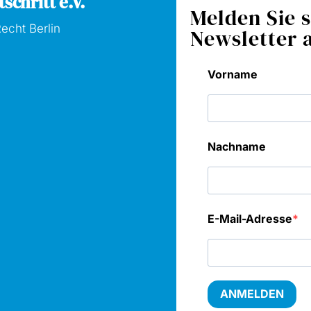
schritt e.V.
Melden Sie s
echt Berlin
Newsletter 
Vorname
Nachname
E-Mail-Adresse
ANMELDEN