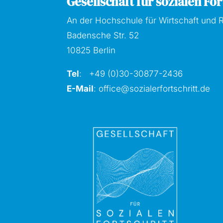
Gesellschaft für sozialen Fort
An der Hochschule für Wirtschaft und R
Badensche Str. 52
10825 Berlin
Tel
: +49 (0)30-30877
-2436
E-Mail
:
office@sozialerfortschritt.de