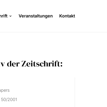
rift
Veranstaltungen
Kontakt
v der Zeitschrift:
n
apers
 50/2001