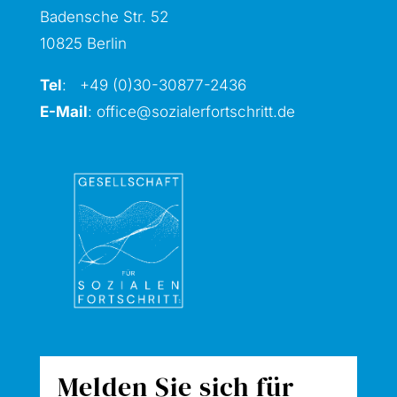
Badensche Str. 52
10825 Berlin
Tel
: +49 (0)30-30877
-2436
E-Mail
:
office@sozialerfortschritt.de
Melden Sie sich für