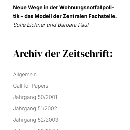
Neue Wege in der Woh­nungs­not­fall­po­li­
tik – das Modell der Zen­tra­len Fach­stel­le.
Sofie Eich­ner und Bar­ba­ra Paul
Archiv der Zeitschrift:
Allgemein
Call for Papers
Jahrgang 50/2001
Jahrgang 51/2002
Jahrgang 52/2003