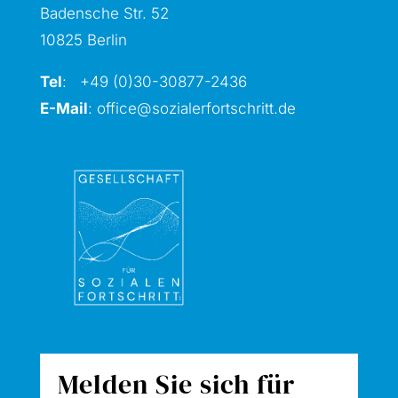
Badensche Str. 52
10825 Berlin
Tel
: +49 (0)30-30877
-2436
E-Mail
:
office@sozialerfortschritt.de
Melden Sie sich für