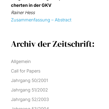
cher­ten in der GKV
Rai­ner Hess
Zusam­men­fas­sung – Abs­tract
Archiv der Zeitschrift:
Allgemein
Call for Papers
Jahrgang 50/2001
Jahrgang 51/2002
Jahrgang 52/2003
Jahrgang 53/2004