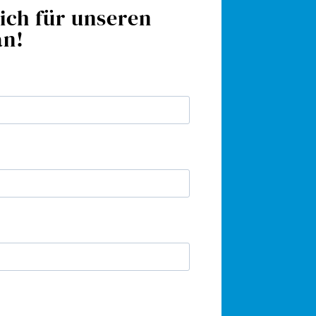
ich für unseren
an!