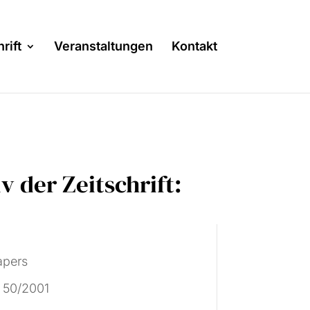
rift
Veranstaltungen
Kontakt
v der Zeitschrift:
n
apers
 50/2001