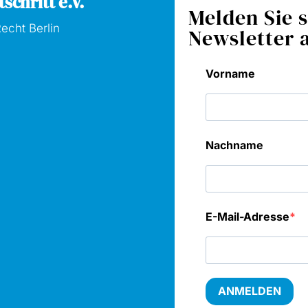
schritt e.V.
Melden Sie s
echt Berlin
Newsletter 
Vorname
Nachname
E-Mail-Adresse
ANMELDEN