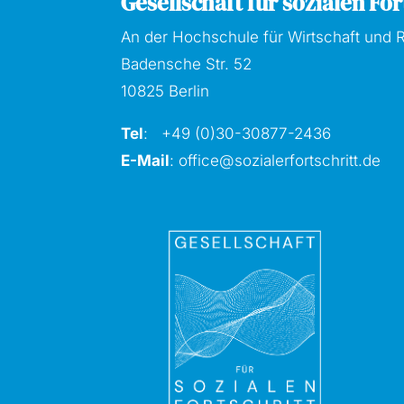
Gesellschaft für sozialen Fort
An der Hochschule für Wirtschaft und R
Badensche Str. 52
10825 Berlin
Tel
: +49 (0)30-30877
-2436
E-Mail
:
office@sozialerfortschritt.de