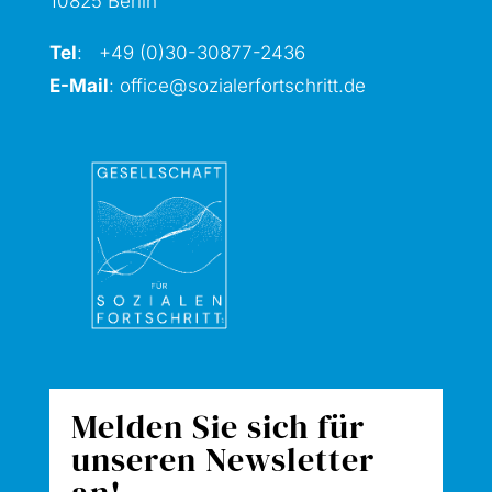
10825 Berlin
Tel
: +49 (0)30-30877
-2436
E-Mail
:
office@sozialerfortschritt.de
Melden Sie sich für
unseren Newsletter