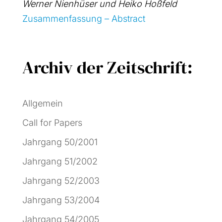
Wer­ner Nien­hü­ser und Hei­ko Hoß­feld
Zusam­men­fas­sung – Abs­tract
Archiv der Zeitschrift:
Allgemein
Call for Papers
Jahrgang 50/2001
Jahrgang 51/2002
Jahrgang 52/2003
Jahrgang 53/2004
Jahrgang 54/2005