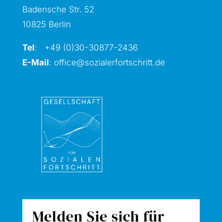
Badensche Str. 52
10825 Berlin
Tel
: +49 (0)30-30877
-2436
E-Mail
:
office@sozialerfortschritt.de
Melden Sie sich für