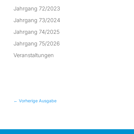
Jahrgang 72/2023
Jahrgang 73/2024
Jahrgang 74/2025
Jahrgang 75/2026
Veranstaltungen
←
Vorherige Ausgabe